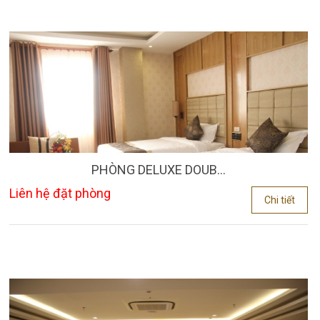
PHÒNG DELUXE DOUB...
Liên hệ đặt phòng
Chi tiết