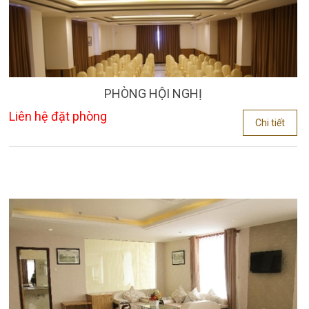
PHÒNG HỘI NGHỊ
Liên hệ đặt phòng
Chi tiết