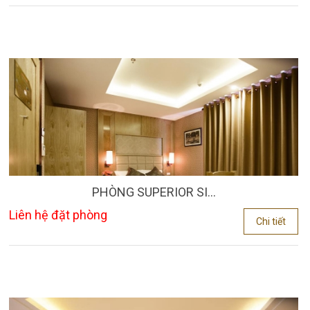
PHÒNG SUPERIOR SI...
Liên hệ đặt phòng
Chi tiết