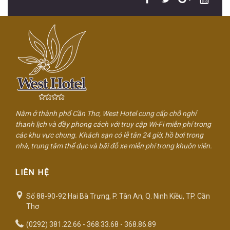
Nằm ở thành phố Cần Thơ, West Hotel cung cấp chỗ nghỉ
thanh lịch và đầy phong cách với truy cập Wi-Fi miễn phí trong
các khu vực chung. Khách sạn có lễ tân 24 giờ, hồ bơi trong
nhà, trung tâm thể dục và bãi đỗ xe miễn phí trong khuôn viên.
LIÊN HỆ
Số 88-90-92 Hai Bà Trưng, P. Tân An, Q. Ninh Kiều, TP. Cần
Thơ
(0292) 381.22.66 - 368.33.68 - 368.86.89