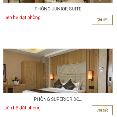
PHÒNG JUNIOR SUITE
Liên hệ đặt phòng
Chi tiết
PHÒNG SUPERIOR DO...
Liên hệ đặt phòng
Chi tiết