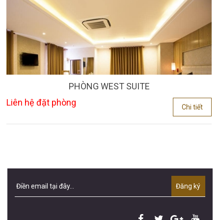
PHÒNG WEST SUITE
Liên hệ đặt phòng
Chi tiết
Đăng ký